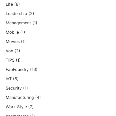
Life (8)
Leadership (2)
Management (1)
Mobile (1)
Movies (1)
Vox (2)
TIPS (1)
FabFoundry (16)
IoT (6)
Security (1)
Manufacturing (4)
Work Style (7)
ecommerce (1)