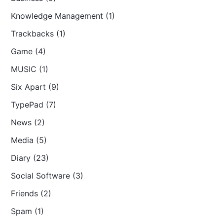
Knowledge Management (1)
Trackbacks (1)
Game (4)
MUSIC (1)
Six Apart (9)
TypePad (7)
News (2)
Media (5)
Diary (23)
Social Software (3)
Friends (2)
Spam (1)