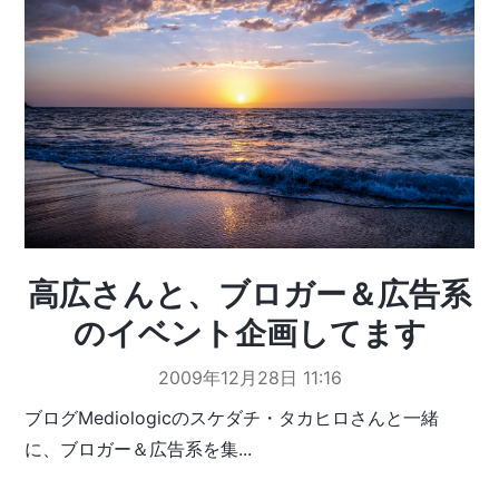
高広さんと、ブロガー＆広告系
のイベント企画してます
2009年12月28日 11:16
ブログMediologicのスケダチ・タカヒロさんと一緒
に、ブロガー＆広告系を集...