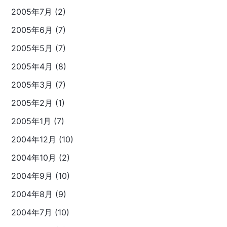
2005年7月 (2)
2005年6月 (7)
2005年5月 (7)
2005年4月 (8)
2005年3月 (7)
2005年2月 (1)
2005年1月 (7)
2004年12月 (10)
2004年10月 (2)
2004年9月 (10)
2004年8月 (9)
2004年7月 (10)