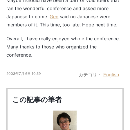
Maybe I should have been a part of volunteers that
ran the wonderful conference and asked more
Japanese to come.
Gen
said no Japanese were
members of it. This time, too late. Hope next time.
Overall, I have really enjoyed whole the conference.
Many thanks to those who organized the
conference.
2003年7月 6日 10:59
カテゴリ
English
この記事の筆者