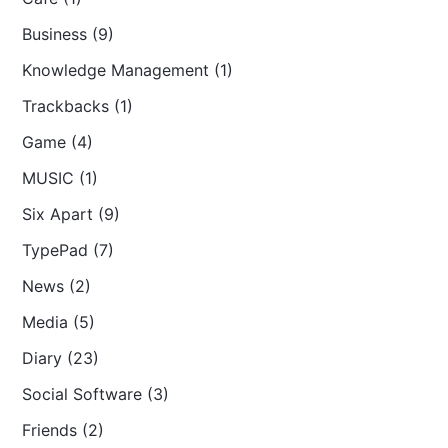
Business (9)
Knowledge Management (1)
Trackbacks (1)
Game (4)
MUSIC (1)
Six Apart (9)
TypePad (7)
News (2)
Media (5)
Diary (23)
Social Software (3)
Friends (2)