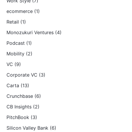
Work Style (7)
ecommerce (1)
Retail (1)
Monozukuri Ventures (4)
Podcast (1)
Mobility (2)
VC (9)
Corporate VC (3)
Carta (13)
Crunchbase (6)
CB Insights (2)
PitchBook (3)
Silicon Valley Bank (6)