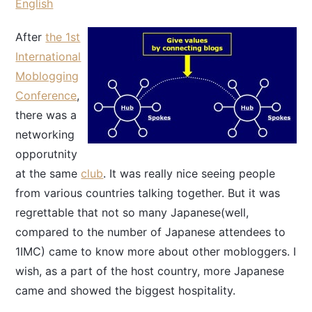
English
After
the 1st
International
Moblogging
Conference
,
there was a
networking
opporutnity
at the same
club
. It was really nice seeing people
from various countries talking together. But it was
regrettable that not so many Japanese(well,
compared to the number of Japanese attendees to
1IMC) came to know more about other mobloggers. I
wish, as a part of the host country, more Japanese
came and showed the biggest hospitality.