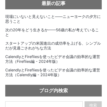
最新の記事
現場にいないと見えないこと——ニューヨークの夕方に
思うこと
次の20年をどう生きるか——56歳の私が考えているこ
と
スタートアップの米国進出の成功率を上げる、シンプル
だが見過ごされがちな方法
CalendlyとFirefliesを使ったビデオ会議の効率的な運営
方法（Fireflies編 - 2024年版）
CalendlyとFirefliesを使ったビデオ会議の効率的な運営
方法（Calendly編 - 2024年版）
ブログ内検索
検索