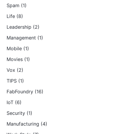
Spam (1)
Life (8)
Leadership (2)
Management (1)
Mobile (1)
Movies (1)
Vox (2)
TIPS (1)
FabFoundry (16)
IoT (6)
Security (1)
Manufacturing (4)