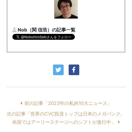
Nob（関 信浩）の記事一覧
前の記事「2023年の私的10大ニュース」
次の記事「世界のCVC投資トップは日本のメガバンク。
米国ではアーリーステージへのシフトが進行中」