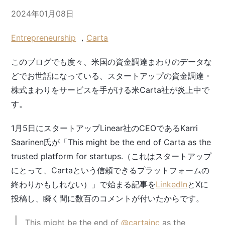
2024年01月08日
Entrepreneurship
，
Carta
このブログでも度々、米国の資金調達まわりのデータな
どでお世話になっている、スタートアップの資金調達・
株式まわりをサービスを手がける米Carta社が炎上中で
す。
1月5日にスタートアップLinear社のCEOであるKarri
Saarinen氏が「This might be the end of Carta as the
trusted platform for startups.（これはスタートアップ
にとって、Cartaという信頼できるプラットフォームの
終わりかもしれない）」で始まる記事を
LinkedIn
とXに
投稿し、瞬く間に数百のコメントが付いたからです。
This might be the end of
@cartainc
as the