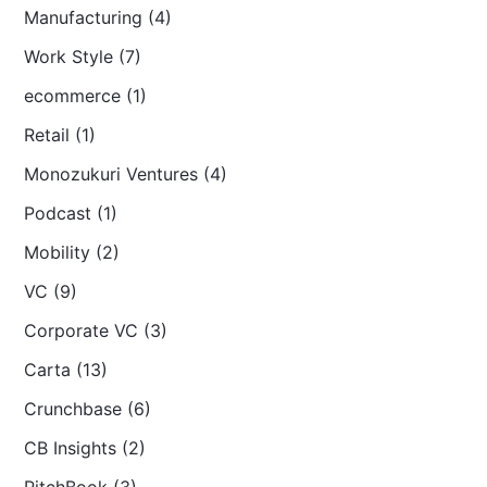
Manufacturing (4)
Work Style (7)
ecommerce (1)
Retail (1)
Monozukuri Ventures (4)
Podcast (1)
Mobility (2)
VC (9)
Corporate VC (3)
Carta (13)
Crunchbase (6)
CB Insights (2)