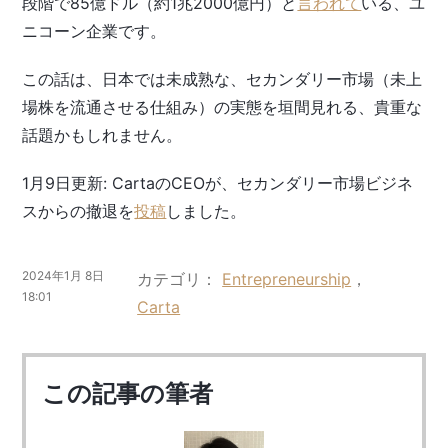
段階で85億ドル（約1兆2000億円）と
言われて
いる、ユ
ニコーン企業です。
この話は、日本では未成熟な、セカンダリー市場（未上
場株を流通させる仕組み）の実態を垣間見れる、貴重な
話題かもしれません。
1月9日更新: CartaのCEOが、セカンダリー市場ビジネ
スからの撤退を
投稿
しました。
2024年1月 8日
カテゴリ
Entrepreneurship
，
18:01
Carta
この記事の筆者