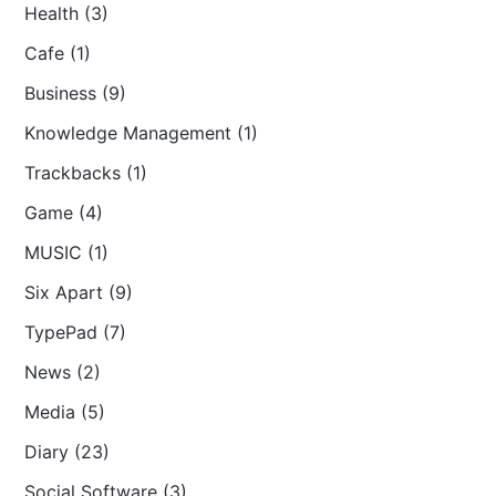
Health (3)
Cafe (1)
Business (9)
Knowledge Management (1)
Trackbacks (1)
Game (4)
MUSIC (1)
Six Apart (9)
TypePad (7)
News (2)
Media (5)
Diary (23)
Social Software (3)