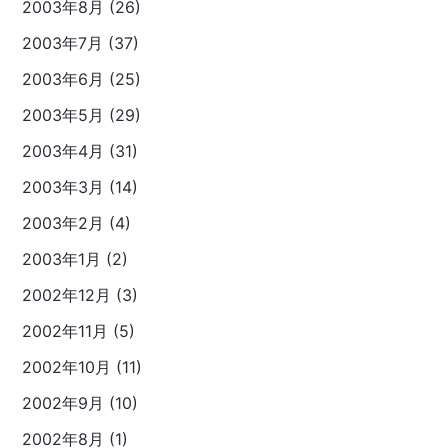
2003年8月 (26)
2003年7月 (37)
2003年6月 (25)
2003年5月 (29)
2003年4月 (31)
2003年3月 (14)
2003年2月 (4)
2003年1月 (2)
2002年12月 (3)
2002年11月 (5)
2002年10月 (11)
2002年9月 (10)
2002年8月 (1)