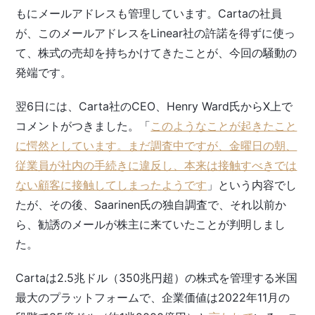
もにメールアドレスも管理しています。Cartaの社員
が、このメールアドレスをLinear社の許諾を得ずに使っ
て、株式の売却を持ちかけてきたことが、今回の騒動の
発端です。
翌6日には、Carta社のCEO、Henry Ward氏からX上で
コメントがつきました。「
このようなことが起きたこと
に愕然としています。まだ調査中ですが、金曜日の朝、
従業員が社内の手続きに違反し、本来は接触すべきでは
ない顧客に接触してしまったようです
」という内容でし
たが、その後、Saarinen氏の独自調査で、それ以前か
ら、勧誘のメールが株主に来ていたことが判明しまし
た。
Cartaは2.5兆ドル（350兆円超）の株式を管理する米国
最大のプラットフォームで、企業価値は2022年11月の