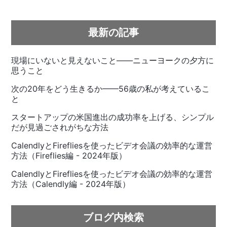
最新の記事
現場にいないと見えないこと——ニューヨークの夕方に
思うこと
次の20年をどう生きるか——56歳の私が考えているこ
と
スタートアップの米国進出の成功率を上げる、シンプル
だが見過ごされがちな方法
CalendlyとFirefliesを使ったビデオ会議の効率的な運営
方法（Fireflies編 - 2024年版）
CalendlyとFirefliesを使ったビデオ会議の効率的な運営
方法（Calendly編 - 2024年版）
ブログ内検索