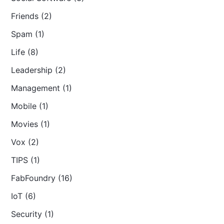
Friends (2)
Spam (1)
Life (8)
Leadership (2)
Management (1)
Mobile (1)
Movies (1)
Vox (2)
TIPS (1)
FabFoundry (16)
IoT (6)
Security (1)