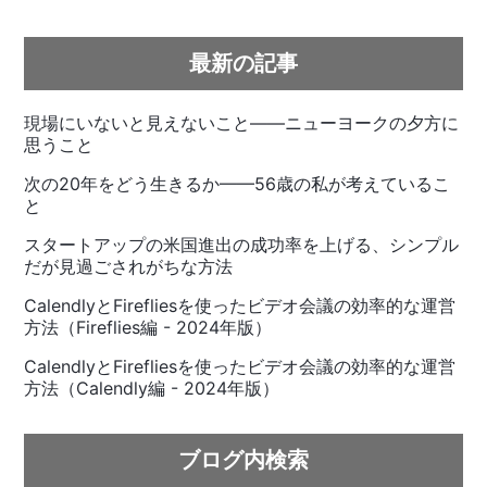
最新の記事
現場にいないと見えないこと——ニューヨークの夕方に
思うこと
次の20年をどう生きるか——56歳の私が考えているこ
と
スタートアップの米国進出の成功率を上げる、シンプル
だが見過ごされがちな方法
CalendlyとFirefliesを使ったビデオ会議の効率的な運営
方法（Fireflies編 - 2024年版）
CalendlyとFirefliesを使ったビデオ会議の効率的な運営
方法（Calendly編 - 2024年版）
ブログ内検索