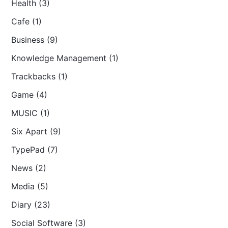
Health (3)
Cafe (1)
Business (9)
Knowledge Management (1)
Trackbacks (1)
Game (4)
MUSIC (1)
Six Apart (9)
TypePad (7)
News (2)
Media (5)
Diary (23)
Social Software (3)