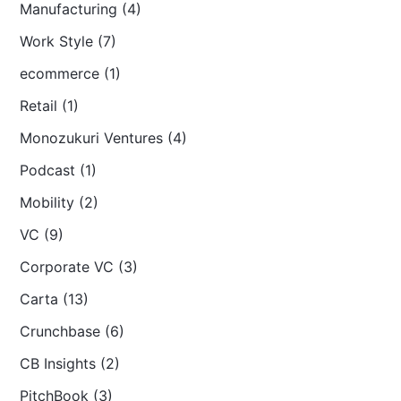
Manufacturing (4)
Work Style (7)
ecommerce (1)
Retail (1)
Monozukuri Ventures (4)
Podcast (1)
Mobility (2)
VC (9)
Corporate VC (3)
Carta (13)
Crunchbase (6)
CB Insights (2)
PitchBook (3)