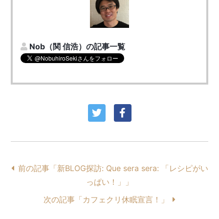
Nob（関 信浩）の記事一覧
前の記事「新BLOG探訪: Que sera sera: 「レシピがい
っぱい！」」
次の記事「カフェクリ休眠宣言！」