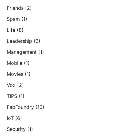
Friends (2)
Spam (1)
Life (8)
Leadership (2)
Management (1)
Mobile (1)
Movies (1)
Vox (2)
TIPS (1)
FabFoundry (16)
IoT (6)
Security (1)