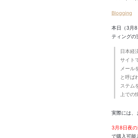
Blogging
本日（3月
ティングの
日本経済
サイト
メール
と呼ば
ステム
上での
実際には、
3月8日夜
で購入可能