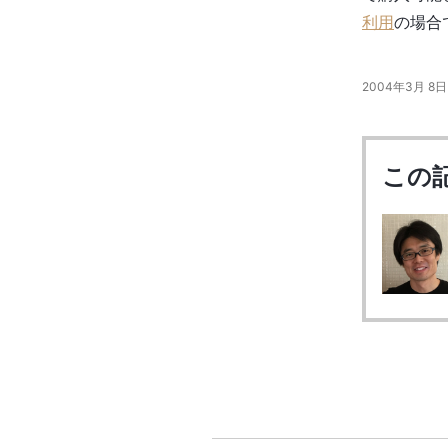
利用
の場合
2004年3月 8日 
この