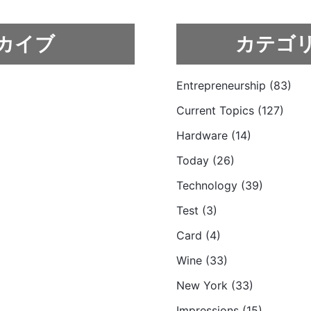
カイブ
カテゴ
Entrepreneurship (83)
Current Topics (127)
Hardware (14)
Today (26)
Technology (39)
Test (3)
Card (4)
Wine (33)
New York (33)
Impressions (15)