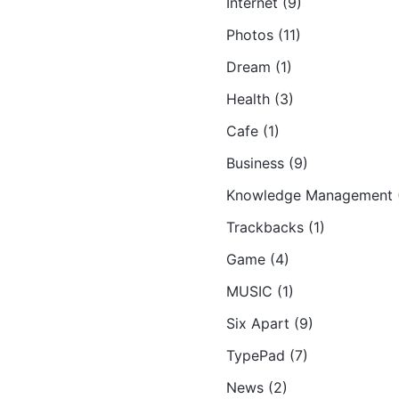
Internet (9)
Photos (11)
Dream (1)
Health (3)
Cafe (1)
Business (9)
Knowledge Management (
Trackbacks (1)
Game (4)
MUSIC (1)
Six Apart (9)
TypePad (7)
News (2)