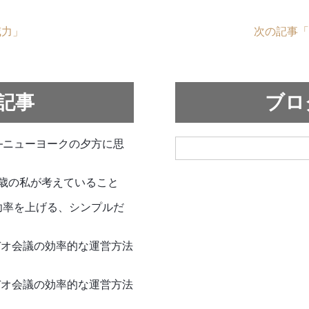
威力」
次の記事「
記事
ブロ
—ニューヨークの夕方に思
6歳の私が考えていること
功率を上げる、シンプルだ
使ったビデオ会議の効率的な運営方法
使ったビデオ会議の効率的な運営方法