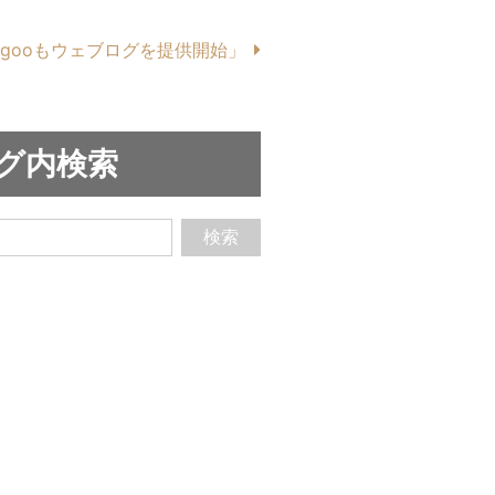
gooもウェブログを提供開始」
グ内検索
検索