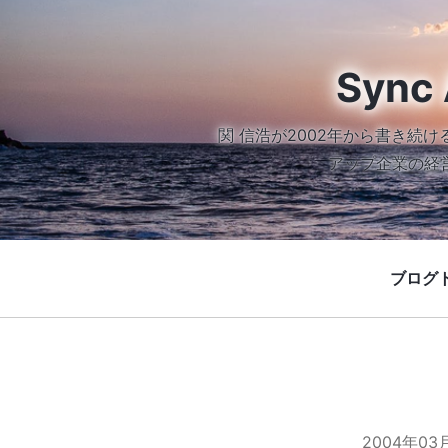
Sync 
関 信浩が2002年から書き
アップ企業の経
ブログ
2004年03