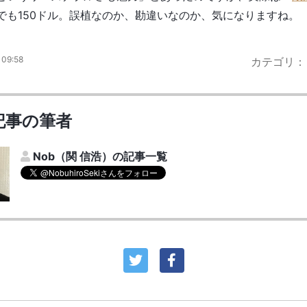
でも150ドル。誤植なのか、勘違いなのか、気になりますね。
09:58
カテゴリ
記事の筆者
Nob（関 信浩）の記事一覧