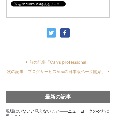
前の記事「Can's professional」
次の記事「ブログサービスVoxの日本版ベータ開始」
最新の記事
現場にいないと見えないこと——ニューヨークの夕方に