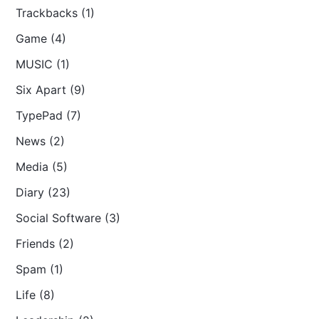
Trackbacks (1)
Game (4)
MUSIC (1)
Six Apart (9)
TypePad (7)
News (2)
Media (5)
Diary (23)
Social Software (3)
Friends (2)
Spam (1)
Life (8)