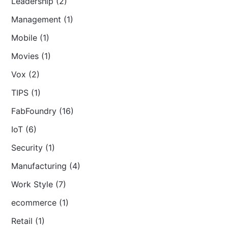
Leadership (2)
Management (1)
Mobile (1)
Movies (1)
Vox (2)
TIPS (1)
FabFoundry (16)
IoT (6)
Security (1)
Manufacturing (4)
Work Style (7)
ecommerce (1)
Retail (1)