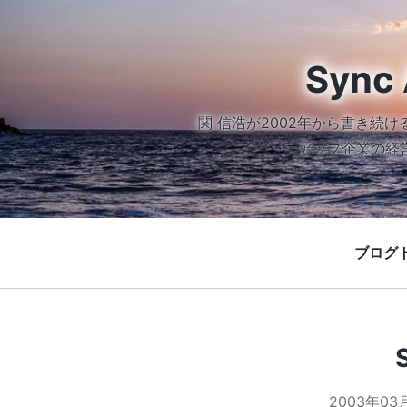
Sync 
関 信浩が2002年から書き
アップ企業の経
ブログ
2003年03