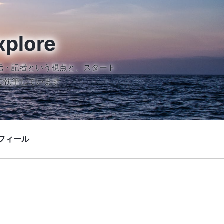
xplore
元・記者という視点と、スタート
で執筆しています
フィール
）