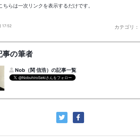
こちらは一次リンクを表示するだけです。
17:52
カテゴリ
記事の筆者
Nob（関 信浩）の記事一覧