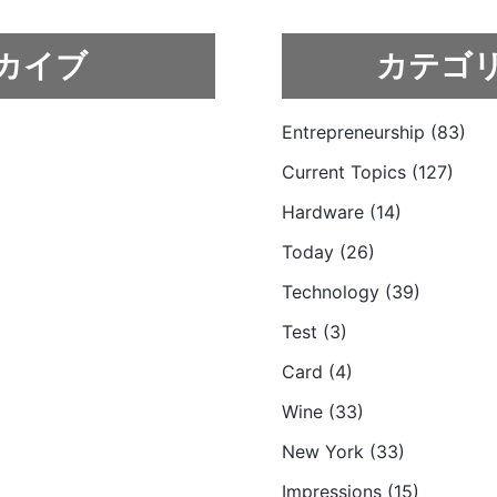
カイブ
カテゴ
Entrepreneurship (83)
Current Topics (127)
Hardware (14)
Today (26)
Technology (39)
Test (3)
Card (4)
Wine (33)
New York (33)
Impressions (15)