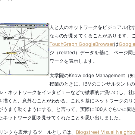
人と人のネットワークをビジュアル化
なものが見えてくることがあります。
TouchGraph GoogleBrowser
は
Googl
ジ（related）データを基に、ページ
ワークを表示します。
大学院のKnowledge Management
授業のときに、IBMのコンサルタント
ル・ネットワークをインタビューなどで徹底的に洗い出し、社
を描くと、意外なことがわかる。これを基にネットワークのリ
がうまく動くようにする」と言って、実際に100人ぐらいに聞
たネットワーク図を見せてくれたことを思い出しました。
士のリンクを表示するツールとしては、
Blogstreet Visual Neighb