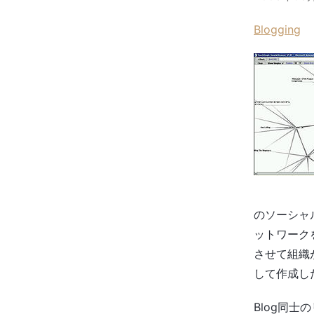
Blogging
のソーシャ
ットワーク
させて組織
して作成し
Blog同