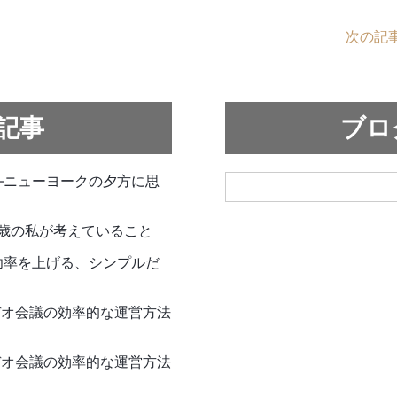
次の記事
記事
ブロ
—ニューヨークの夕方に思
6歳の私が考えていること
功率を上げる、シンプルだ
使ったビデオ会議の効率的な運営方法
使ったビデオ会議の効率的な運営方法