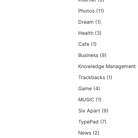
Photos (11)
Dream (1)
Health (3)
Cafe (1)
Business (9)
Knowledge Management (
Trackbacks (1)
Game (4)
MUSIC (1)
Six Apart (9)
TypePad (7)
News (2)