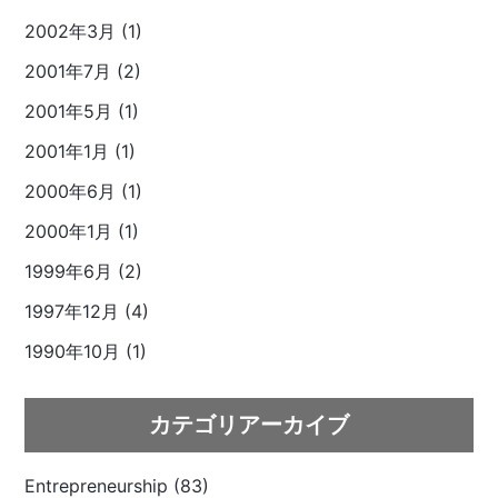
2002年3月 (1)
2001年7月 (2)
2001年5月 (1)
2001年1月 (1)
2000年6月 (1)
2000年1月 (1)
1999年6月 (2)
1997年12月 (4)
1990年10月 (1)
カテゴリアーカイブ
Entrepreneurship (83)