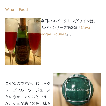
Wine
，
Food
今日のスパークリングワインは、
カバ・シリーズ第2弾「
Cava
Roger Goulart
」。
ロゼなのですが、むしろグ
レープフルーツ・ジュース
というか、カシスという
か、そんな感じの色。味も