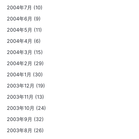
2004年7月 (10)
2004年6月 (9)
2004年5月 (11)
2004年4月 (6)
2004年3月 (15)
2004年2月 (29)
2004年1月 (30)
2003年12月 (19)
2003年11月 (13)
2003年10月 (24)
2003年9月 (32)
2003年8月 (26)