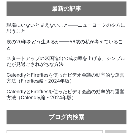
最新の記事
現場にいないと見えないこと——ニューヨークの夕方に
思うこと
次の20年をどう生きるか——56歳の私が考えているこ
と
スタートアップの米国進出の成功率を上げる、シンプル
だが見過ごされがちな方法
CalendlyとFirefliesを使ったビデオ会議の効率的な運営
方法（Fireflies編 - 2024年版）
CalendlyとFirefliesを使ったビデオ会議の効率的な運営
方法（Calendly編 - 2024年版）
ブログ内検索