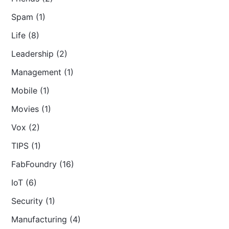
Spam (1)
Life (8)
Leadership (2)
Management (1)
Mobile (1)
Movies (1)
Vox (2)
TIPS (1)
FabFoundry (16)
IoT (6)
Security (1)
Manufacturing (4)