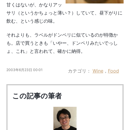
甘くはないが、かなりアッ
サリ（というかちょっと薄い？）していて、昼下がりに
飲む、という感じの味。
それよりも、ラベルがドンペリに似ているのが特徴か
も。店で買うときも「いやー、ドンペリみたいでっし
ょ、これ」と言われて、確かに納得。
2003年6月23日 00:01
カテゴリ
Wine
，
Food
この記事の筆者