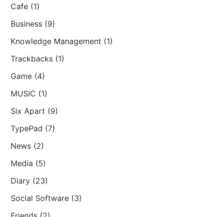
Cafe (1)
Business (9)
Knowledge Management (1)
Trackbacks (1)
Game (4)
MUSIC (1)
Six Apart (9)
TypePad (7)
News (2)
Media (5)
Diary (23)
Social Software (3)
Friends (2)