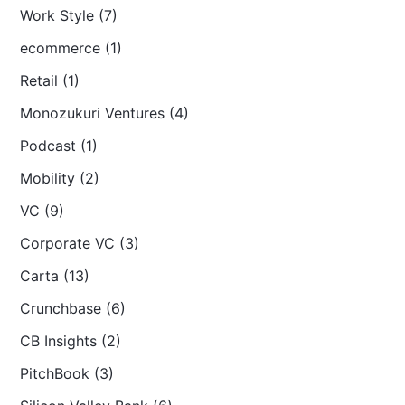
Work Style (7)
ecommerce (1)
Retail (1)
Monozukuri Ventures (4)
Podcast (1)
Mobility (2)
VC (9)
Corporate VC (3)
Carta (13)
Crunchbase (6)
CB Insights (2)
PitchBook (3)