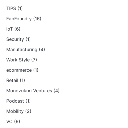
TIPS (1)
FabFoundry (16)
IoT (6)
Security (1)
Manufacturing (4)
Work Style (7)
ecommerce (1)
Retail (1)
Monozukuri Ventures (4)
Podcast (1)
Mobility (2)
VC (9)