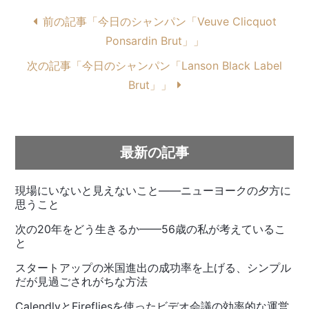
前の記事「今日のシャンパン「Veuve Clicquot
Ponsardin Brut」」
次の記事「今日のシャンパン「Lanson Black Label
Brut」」
最新の記事
現場にいないと見えないこと——ニューヨークの夕方に
思うこと
次の20年をどう生きるか——56歳の私が考えているこ
と
スタートアップの米国進出の成功率を上げる、シンプル
だが見過ごされがちな方法
CalendlyとFirefliesを使ったビデオ会議の効率的な運営