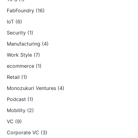
FabFoundry (16)
IoT (6)
Security (1)
Manufacturing (4)
Work Style (7)
ecommerce (1)
Retail (1)
Monozukuri Ventures (4)
Podcast (1)
Mobility (2)
VC (9)
Corporate VC (3)