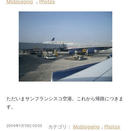
Moblogging
，
Photos
ただいまサンフランシスコ空港。これから帰路につきま
す。
2004年1月19日 05:05
カテゴリ
Moblogging
，
Photos