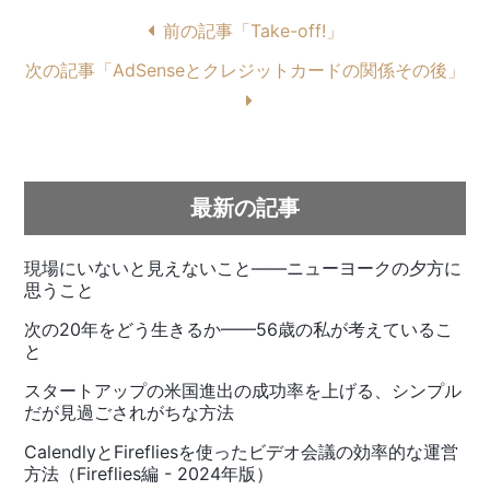
前の記事「Take-off!」
次の記事「AdSenseとクレジットカードの関係その後」
最新の記事
現場にいないと見えないこと——ニューヨークの夕方に
思うこと
次の20年をどう生きるか——56歳の私が考えているこ
と
スタートアップの米国進出の成功率を上げる、シンプル
だが見過ごされがちな方法
CalendlyとFirefliesを使ったビデオ会議の効率的な運営
方法（Fireflies編 - 2024年版）