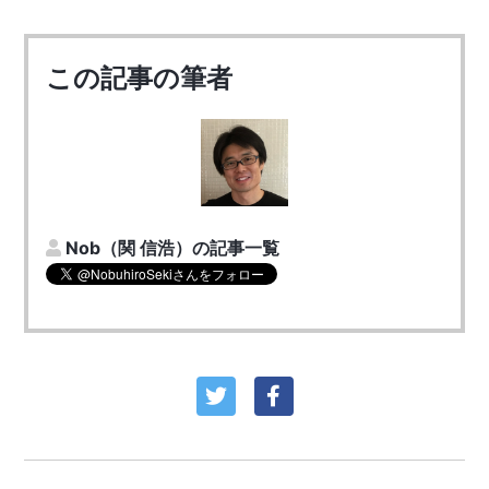
この記事の筆者
Nob（関 信浩）の記事一覧