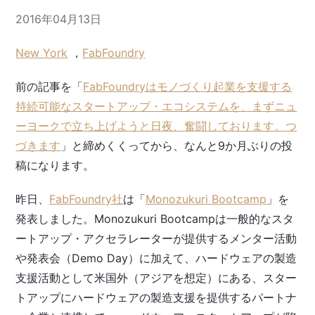
2016年04月13日
New York
，
FabFoundry
前の記事を「
FabFoundryはモノづくり起業を支援する
持続可能なスタートアップ・エコシステムを、まずニュ
ーヨークで立ち上げようと日夜、奮闘しております。つ
づきます
」と締めくくってから、なんと9か月ぶりの投
稿になります。
昨日、
FabFoundry社
は「
Monozukuri Bootcamp
」を
発表しました。Monozukuri Bootcampは一般的なスタ
ートアップ・アクセラレーターが提供するメンター活動
や発表会（Demo Day）に加えて、ハードウェアの製造
支援活動として米国外（アジアを想定）にある、スター
トアップにハードウェアの製造支援を提供するパートナ