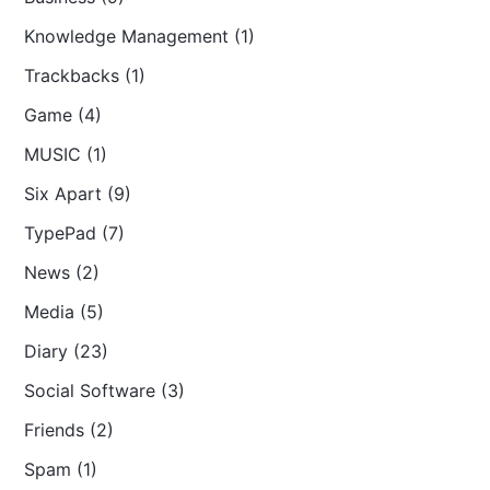
Knowledge Management (1)
Trackbacks (1)
Game (4)
MUSIC (1)
Six Apart (9)
TypePad (7)
News (2)
Media (5)
Diary (23)
Social Software (3)
Friends (2)
Spam (1)