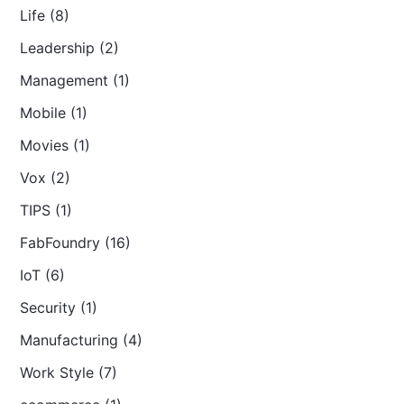
Life (8)
Leadership (2)
Management (1)
Mobile (1)
Movies (1)
Vox (2)
TIPS (1)
FabFoundry (16)
IoT (6)
Security (1)
Manufacturing (4)
Work Style (7)