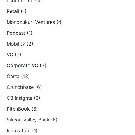
ecommerce (1)
Retail (1)
Monozukuri Ventures (4)
Podcast (1)
Mobility (2)
VC (9)
Corporate VC (3)
Carta (13)
Crunchbase (6)
CB Insights (2)
PitchBook (3)
Silicon Valley Bank (6)
Innovation (1)