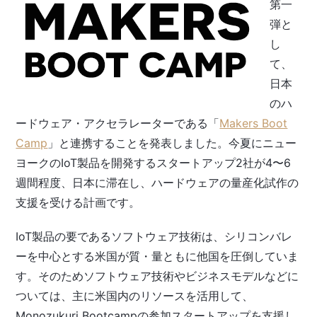
第一
弾と
し
て、
日本
のハ
ードウェア・アクセラレーターである「
Makers Boot
Camp
」と連携することを発表しました。今夏にニュー
ヨークのIoT製品を開発するスタートアップ2社が4〜6
週間程度、日本に滞在し、ハードウェアの量産化試作の
支援を受ける計画です。
IoT製品の要であるソフトウェア技術は、シリコンバレ
ーを中心とする米国が質・量ともに他国を圧倒していま
す。そのためソフトウェア技術やビジネスモデルなどに
ついては、主に米国内のリソースを活用して、
Monozukuri Bootcampの参加スタートアップを支援し