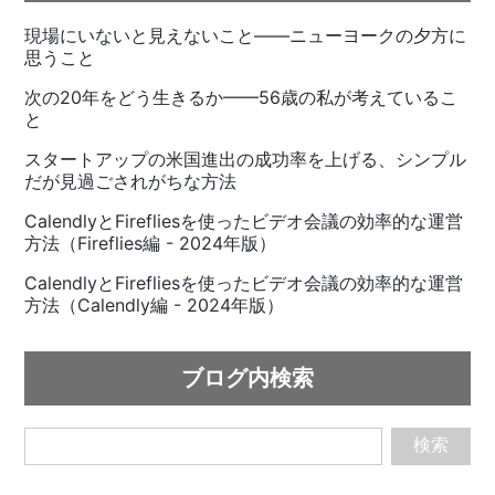
現場にいないと見えないこと——ニューヨークの夕方に
思うこと
次の20年をどう生きるか——56歳の私が考えているこ
と
スタートアップの米国進出の成功率を上げる、シンプル
だが見過ごされがちな方法
CalendlyとFirefliesを使ったビデオ会議の効率的な運営
方法（Fireflies編 - 2024年版）
CalendlyとFirefliesを使ったビデオ会議の効率的な運営
方法（Calendly編 - 2024年版）
ブログ内検索
検索