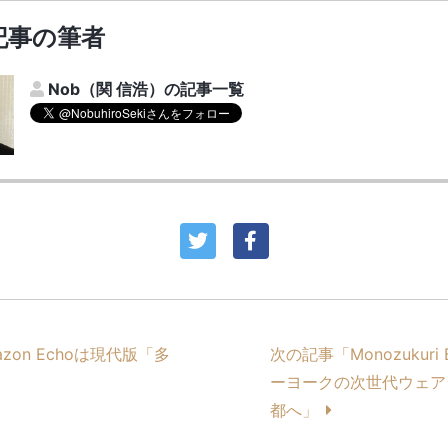
記事の筆者
Nob（関 信浩）の記事一覧
azon Echoは現代版「多
次の記事「Monozukuri
ーヨークの次世代ウェア
都へ」