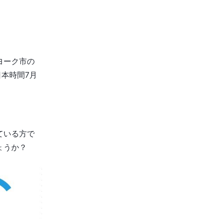
ヨーク市の
日本時間7月
ている方で
ょうか？