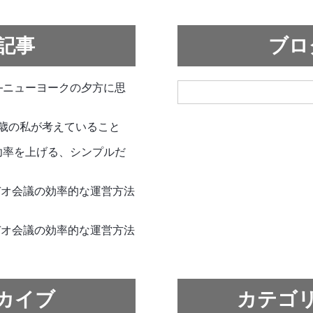
記事
ブロ
—ニューヨークの夕方に思
6歳の私が考えていること
功率を上げる、シンプルだ
使ったビデオ会議の効率的な運営方法
使ったビデオ会議の効率的な運営方法
カイブ
カテゴ