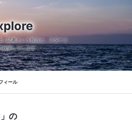
xplore
元・記者という視点と、スタート
で執筆しています
フィール
C」の