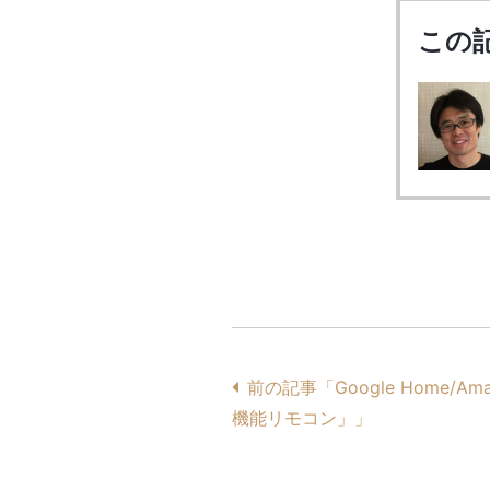
この
前の記事「Google Home/Am
機能リモコン」」