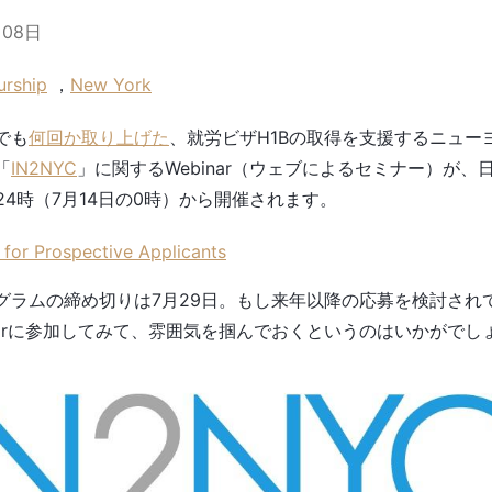
月08日
urship
，
New York
でも
何回か取り上げた
、就労ビザH1Bの取得を支援するニュー
「
IN2NYC
」に関するWebinar（ウェブによるセミナー）が、
24時（7月14日の0時）から開催されます。
 for Prospective Applicants
グラムの締め切りは7月29日。もし来年以降の応募を検討され
inarに参加してみて、雰囲気を掴んでおくというのはいかがでし