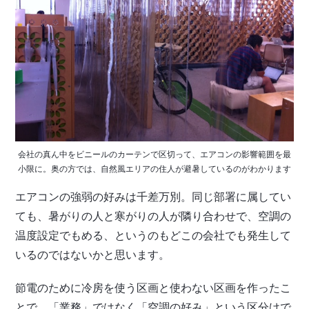
会社の真ん中をビニールのカーテンで区切って、エアコンの影響範囲を最
小限に。奥の方では、自然風エリアの住人が避暑しているのがわかります
エアコンの強弱の好みは千差万別。同じ部署に属してい
ても、暑がりの人と寒がりの人が隣り合わせで、空調の
温度設定でもめる、というのもどこの会社でも発生して
いるのではないかと思います。
節電のために冷房を使う区画と使わない区画を作ったこ
とで、「業務」ではなく「空調の好み」という区分けで