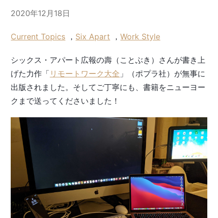
2020年12月18日
Current Topics
，
Six Apart
，
Work Style
シックス・アパート広報の壽（ことぶき）さんが書き上
げた力作「
リモートワーク大全
」（ポプラ社）が無事に
出版されました。そしてご丁寧にも、書籍をニューヨー
クまで送ってくださいました！