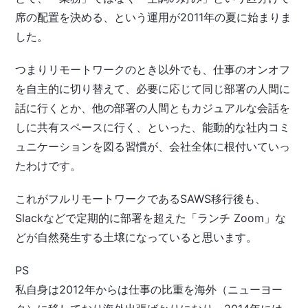
席の配置を決める、という運用が2011年の夏に始まりま
した。
つまりリモートワークのとき以外でも、仕事のオンオフ
を自主的に切り替えて、必要に応じて同じ部署の人間に
話に行くとか、他の部署の人間ともカジュアルな会話を
しに共有スペースに行く、といった、能動的な社内コミ
ュニケーションを図る習慣が、会社全体に根付いていっ
たわけです。
これがフルリモートワークであるSAWS移行後も、
Slackなどで定期的に部署を超えた「ランチ Zoom」な
どが自然発生する土壌になっていると思います。
PS
私自身は2012年からは仕事の比重を海外（ニューヨー