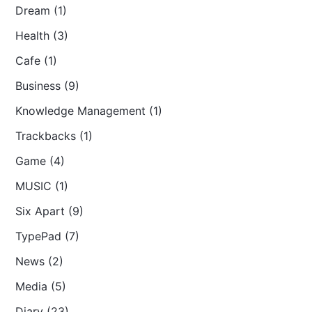
Dream (1)
Health (3)
Cafe (1)
Business (9)
Knowledge Management (1)
Trackbacks (1)
Game (4)
MUSIC (1)
Six Apart (9)
TypePad (7)
News (2)
Media (5)
Diary (23)