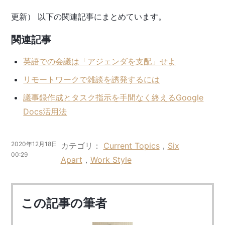
更新） 以下の関連記事にまとめています。
関連記事
英語での会議は「アジェンダを支配」せよ
リモートワークで雑談を誘発するには
議事録作成とタスク指示を手間なく終えるGoogle
Docs活用法
2020年12月18日
カテゴリ
Current Topics
，
Six
00:29
Apart
，
Work Style
この記事の筆者