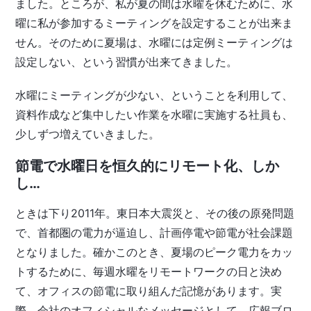
ました。ところが、私が夏の間は水曜を休むために、水
曜に私が参加するミーティングを設定することが出来ま
せん。そのために夏場は、水曜には定例ミーティングは
設定しない、という習慣が出来てきました。
水曜にミーティングが少ない、ということを利用して、
資料作成など集中したい作業を水曜に実施する社員も、
少しずつ増えていきました。
節電で水曜日を恒久的にリモート化、しか
し…
ときは下り2011年。東日本大震災と、その後の原発問題
で、首都圏の電力が逼迫し、計画停電や節電が社会課題
となりました。確かこのとき、夏場のピーク電力をカッ
トするために、毎週水曜をリモートワークの日と決め
て、オフィスの節電に取り組んだ記憶があります。実
際、会社のオフィシャルなメッセージとして、広報ブロ