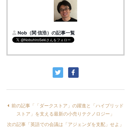
Nob（関 信浩）の記事一覧
前の記事「「ダークストア」の躍進と「ハイブリッド
ストア」を支える最新の小売りテクノロジー」
次の記事「英語での会議は「アジェンダを支配」せよ」