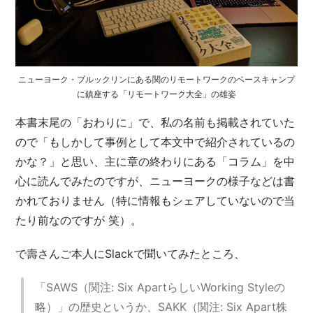
ニューヨーク・ブルックリンにある関のリモートワークのベースキャンプ
に鎮座する「リモートワーク大全」の雄姿
本書末尾の「おわりに」で、私の名前も掲載されていた
ので「もしかして事例として本文中で紹介されているの
かな？」と思い、主に章の終わりにある「コラム」を中
心に読んでみたのですが、ニューヨークの様子などは書
かれておりません（特に情報もシェアしていないので当
たり前なのですが 笑）。
で壽さんご本人にSlackで聞いてみたところ、
「SAWS（関注: Six ApartらしいWorking Styleの
略）」の歴史というか、SAKK（関注: Six Apart株