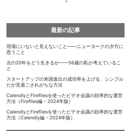
最新の記事
現場にいないと見えないこと——ニューヨークの夕方に
思うこと
次の20年をどう生きるか——56歳の私が考えているこ
と
スタートアップの米国進出の成功率を上げる、シンプル
だが見過ごされがちな方法
CalendlyとFirefliesを使ったビデオ会議の効率的な運営
方法（Fireflies編 - 2024年版）
CalendlyとFirefliesを使ったビデオ会議の効率的な運営
方法（Calendly編 - 2024年版）